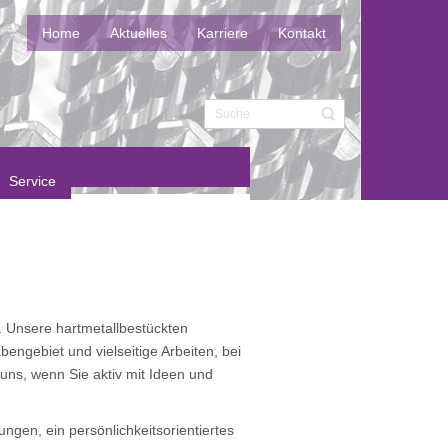
Home
Aktuelles
Karriere
Kontakt
Service
n. Unsere hartmetallbestückten
engebiet und vielseitige Arbeiten, bei
uns, wenn Sie aktiv mit Ideen und
ngen, ein persönlichkeitsorientiertes