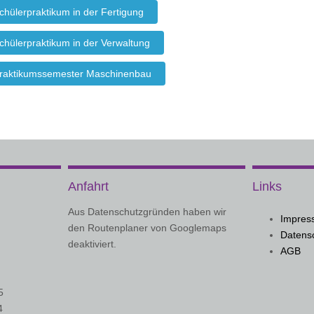
chülerpraktikum in der Fertigung
chülerpraktikum in der Verwaltung
raktikumssemester Maschinenbau
Anfahrt
Links
Aus Datenschutzgründen haben wir
Impres
den Routenplaner von Googlemaps
Datens
deaktiviert.
AGB
5
4