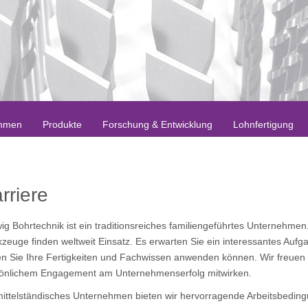
hmen
Produkte
Forschung & Entwicklung
Lohnfertigung
rriere
ig Bohrtechnik ist ein traditionsreiches familiengeführtes Unternehme
zeuge finden weltweit Einsatz. Es erwarten Sie ein interessantes Aufgab
n Sie Ihre Fertigkeiten und Fachwissen anwenden können. Wir freuen 
önlichem Engagement am Unternehmenserfolg mitwirken.
mittelständisches Unternehmen bieten wir hervorragende Arbeitsbedingu