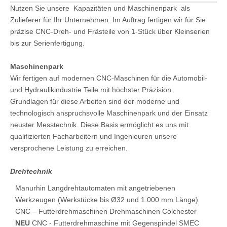
Nutzen Sie unsere Kapazitäten und Maschinenpark als
Zulieferer für Ihr Unternehmen. Im Auftrag fertigen wir für Sie
präzise CNC-Dreh- und Frästeile von 1-Stück über Kleinserien
bis zur Serienfertigung.
Maschinenpark
Wir fertigen auf modernen CNC-Maschinen für die Automobil-
und Hydraulikindustrie Teile mit höchster Präzision.
Grundlagen für diese Arbeiten sind der moderne und
technologisch anspruchsvolle Maschinenpark und der Einsatz
neuster Messtechnik. Diese Basis ermöglicht es uns mit
qualifizierten Facharbeitern und Ingenieuren unsere
versprochene Leistung zu erreichen.
Drehtechnik
Manurhin Langdrehtautomaten mit angetriebenen
Werkzeugen (Werkstücke bis Ø32 und 1.000 mm Länge)
CNC – Futterdrehmaschinen Drehmaschinen Colchester
NEU
CNC - Futterdrehmaschine mit Gegenspindel SMEC