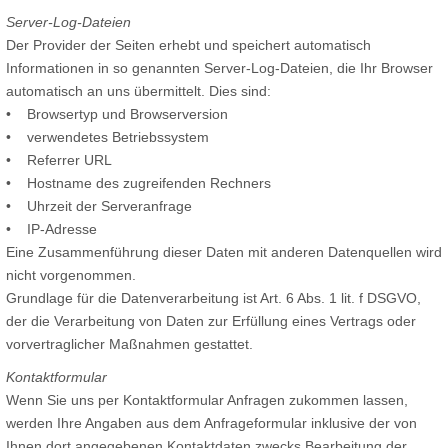
Server-Log-Dateien
Der Provider der Seiten erhebt und speichert automatisch
Informationen in so genannten Server-Log-Dateien, die Ihr Browser
automatisch an uns übermittelt. Dies sind:
• Browsertyp und Browserversion
• verwendetes Betriebssystem
• Referrer URL
• Hostname des zugreifenden Rechners
• Uhrzeit der Serveranfrage
• IP-Adresse
Eine Zusammenführung dieser Daten mit anderen Datenquellen wird
nicht vorgenommen.
Grundlage für die Datenverarbeitung ist Art. 6 Abs. 1 lit. f DSGVO,
der die Verarbeitung von Daten zur Erfüllung eines Vertrags oder
vorvertraglicher Maßnahmen gestattet.
Kontaktformular
Wenn Sie uns per Kontaktformular Anfragen zukommen lassen,
werden Ihre Angaben aus dem Anfrageformular inklusive der von
Ihnen dort angegebenen Kontaktdaten zwecks Bearbeitung der