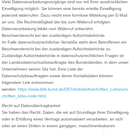
Viele Datenverarbeitungsvorgänge sind nur mit Ihrer ausdrücklichen
Einwilligung möglich. Sie können eine bereits erteilte Einwilligung
jederzeit widerrufen. Dazu reicht eine formlose Mitteilung per E-Mail
an uns. Die Rechtmäßigkeit der bis zum Widerruf erfolgten
Datenverarbeitung bleibt vom Widerruf unberührt.
Beschwerderecht bei der zuständigen Aufsichtsbehörde
Im Falle datenschutzrechtlicher Verstöße steht dem Betroffenen ein
Beschwerderecht bei der zuständigen Aufsichtsbehörde zu.
Zuständige Aufsichtsbehörde in datenschutzrechtlichen Fragen ist
der Landesdatenschutzbeauftragte des Bundeslandes, in dem unser
Unternehmen seinen Sitz hat. Eine Liste der
Datenschutzbeauftragten sowie deren Kontaktdaten können
folgendem Link entnommen
werden:
https://www.bfdi.bund.de/DE/Infothek/Anschriften_Links/ans
chriften_links-node.html
.
Recht auf Datenübertragbarkeit
Sie haben das Recht, Daten, die wir auf Grundlage Ihrer Einwilligung
oder in Erfüllung eines Vertrags automatisiert verarbeiten, an sich
oder an einen Dritten in einem gängigen, maschinenlesbaren