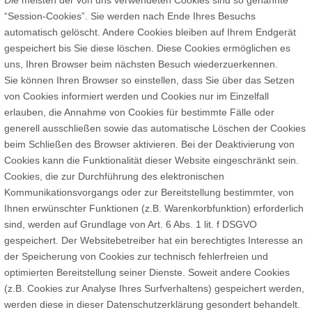
Die meisten der von uns verwendeten Cookies sind so genannte
“Session-Cookies”. Sie werden nach Ende Ihres Besuchs
automatisch gelöscht. Andere Cookies bleiben auf Ihrem Endgerät
gespeichert bis Sie diese löschen. Diese Cookies ermöglichen es
uns, Ihren Browser beim nächsten Besuch wiederzuerkennen.
Sie können Ihren Browser so einstellen, dass Sie über das Setzen
von Cookies informiert werden und Cookies nur im Einzelfall
erlauben, die Annahme von Cookies für bestimmte Fälle oder
generell ausschließen sowie das automatische Löschen der Cookies
beim Schließen des Browser aktivieren. Bei der Deaktivierung von
Cookies kann die Funktionalität dieser Website eingeschränkt sein.
Cookies, die zur Durchführung des elektronischen
Kommunikationsvorgangs oder zur Bereitstellung bestimmter, von
Ihnen erwünschter Funktionen (z.B. Warenkorbfunktion) erforderlich
sind, werden auf Grundlage von Art. 6 Abs. 1 lit. f DSGVO
gespeichert. Der Websitebetreiber hat ein berechtigtes Interesse an
der Speicherung von Cookies zur technisch fehlerfreien und
optimierten Bereitstellung seiner Dienste. Soweit andere Cookies
(z.B. Cookies zur Analyse Ihres Surfverhaltens) gespeichert werden,
werden diese in dieser Datenschutzerklärung gesondert behandelt.