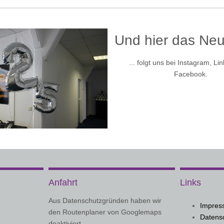
Und hier das Neu
... folgt uns bei Instagram, Li
Facebook.
Anfahrt
Links
Aus Datenschutzgründen haben wir
Impres
den Routenplaner von Googlemaps
Datens
deaktiviert.