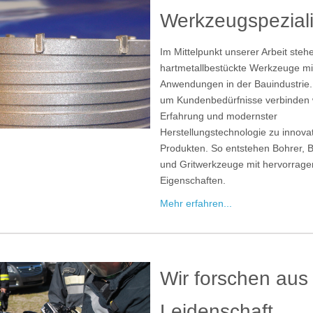
Werkzeugspeziali
Im Mittelpunkt unserer Arbeit steh
hartmetallbestückte Werkzeuge mi
Anwendungen in der Bauindustrie
um Kundenbedürfnisse verbinden w
Erfahrung und modernster
Herstellungstechnologie zu innova
Produkten. So entstehen Bohrer, 
und Gritwerkzeuge mit hervorrag
Eigenschaften.
Mehr erfahren...
Wir forschen aus
Leidenschaft