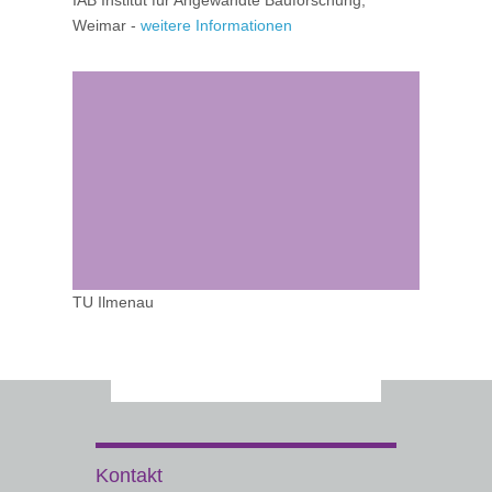
IAB Institut für Angewandte Bauforschung,
Weimar -
weitere Informationen
TU Ilmenau
Kontakt